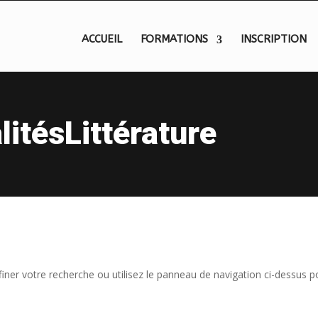
ACCUEIL
FORMATIONS
INSCRIPTION
litésLittérature
iner votre recherche ou utilisez le panneau de navigation ci-dessus p