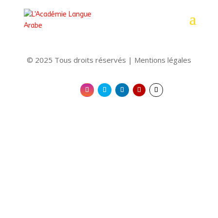
You need to be logged in to view this content. Veuillez
Log In
. Not a
Member?
Nous Rejoindre
© 2025 Tous droits réservés |
Mentions légales