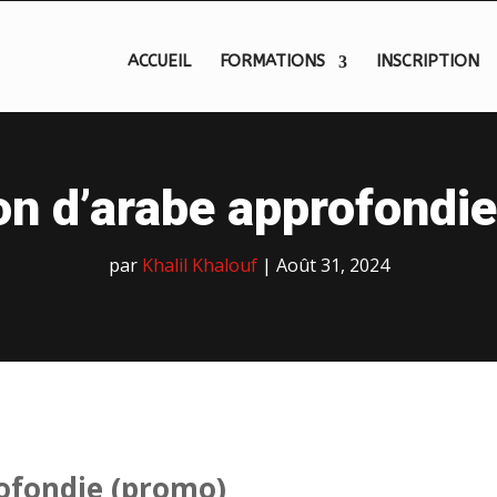
ACCUEIL
FORMATIONS
INSCRIPTION
n d’arabe approfondi
par
Khalil Khalouf
|
Août 31, 2024
ofondie (promo)