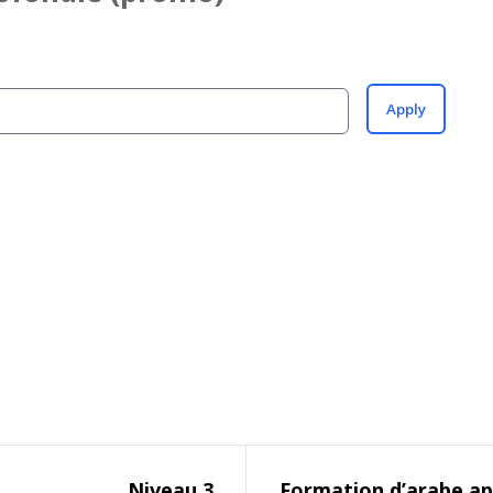
Apply
Niveau 3
Formation d’arabe ap