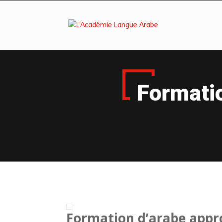
Formatio
Formation d’arabe appr